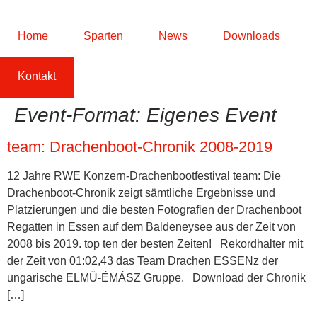
Home
Sparten
News
Downloads
Kontakt
Event-Format:
Eigenes Event
team: Drachenboot-Chronik 2008-2019
12 Jahre RWE Konzern-Drachenbootfestival team: Die
Drachenboot-Chronik zeigt sämtliche Ergebnisse und
Platzierungen und die besten Fotografien der Drachenboot
Regatten in Essen auf dem Baldeneysee aus der Zeit von
2008 bis 2019. top ten der besten Zeiten! Rekordhalter mit
der Zeit von 01:02,43 das Team Drachen ESSENz der
ungarische ELMÜ-ÉMÁSZ Gruppe. Download der Chronik
[…]