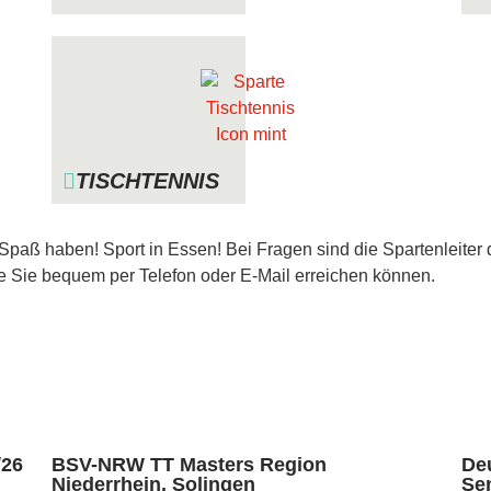
TISCHTENNIS
i Spaß haben! Sport in Essen! Bei Fragen sind die Spartenleiter 
ie Sie bequem per Telefon oder E-Mail erreichen können.
/26
BSV-NRW TT Masters Region
De
Niederrhein, Solingen
Se