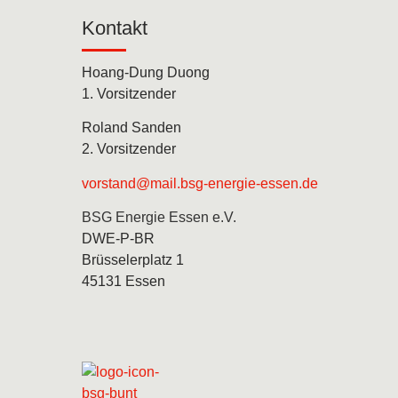
Kontakt
Hoang-Dung Duong
1. Vorsitzender
Roland Sanden
2. Vorsitzender
vorstand@mail.bsg-energie-essen.de
BSG Energie Essen e.V.
DWE-P-BR
Brüsselerplatz 1
45131 Essen