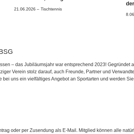
der
21.06.2026 –
Tischtennis
8.0
e BSG
Essen – das Jubiläumsjahr war entsprechend 2023! Gegründet a
ziger Verein stolz darauf, auch Freunde, Partner und Verwandte
 bei uns ein vielfältiges Angebot an Sportarten und werden Sie
 Antrag oder per Zusendung als E-Mail. Mitglied können alle nat