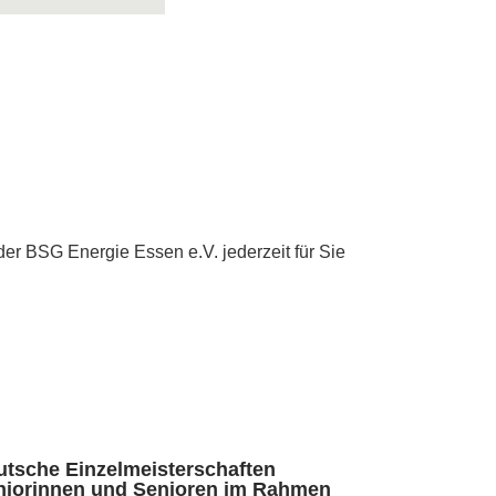
der BSG Energie Essen e.V. jederzeit für Sie
utsche Einzelmeisterschaften
niorinnen und Senioren im Rahmen