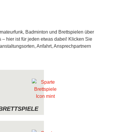
Amateurfunk, Badminton und Brettspielen über
 hier ist für jeden etwas dabei! Klicken Sie
ranstaltungsorten, Anfahrt, Ansprechpartnern
BRETTSPIELE