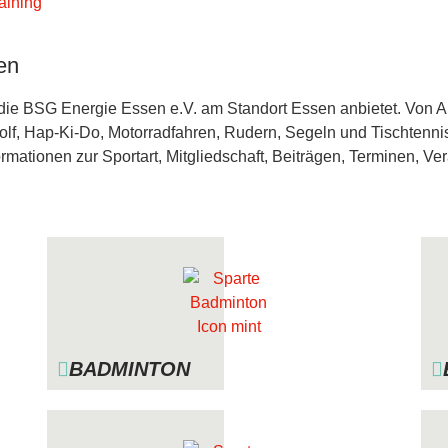
en
ie die BSG Energie Essen e.V. am Standort Essen anbietet. Von 
lf, Hap-Ki-Do, Motorradfahren, Rudern, Segeln und Tischtennis –
ormationen zur Sportart, Mitgliedschaft, Beiträgen, Terminen, Ve
BADMINTON