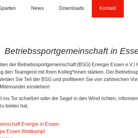
Sparten
News
Downloads
Kontakt
 Betriebssportgemeinschaft in Ess
iten der Betriebssportgemeinschaft (BSG) Energie Essen e.V.! H
ig den Teamgeist mit Ihren Kolleg*innen stärken. Der Betriebssp
erden Sie Teil der BSG und profitieren Sie von zahlreichen Vort
 Miteinander einstehen!
 ins Tor schießen oder die Segel in den Wind richten, informier
u bieten hat.