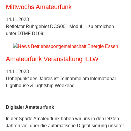
Mittwochs Amateurfunk
14.11.2023
Reflektor Ruhrgebiet DCS001 Modul I - zu erreichen
unter DTMF D109!
Amateurfunk Veranstaltung ILLW
14.11.2023
Höhepunkt des Jahres ist Teilnahme am International
Lighthouse & Lightship Weekend
Digitaler Amateurfunk
In der Sparte Amateurfunk haben wir uns in den letzten
Jahren viel über die automatische Digitalisierung unserer