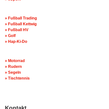
» Fußball Trading
» Fußball Kettwig
» Fußball HV
» Golf
» Hap-Ki-Do
» Motorrad
» Rudern
» Segeln
» Tischtennis
Kontakt