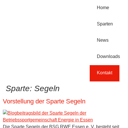
Home
Sparten
News
Downloads
Kontakt
Sparte:
Segeln
Vorstellung der Sparte Segeln
Die Sparte Segeln der BSG RWE Essen e. V. besteht seit