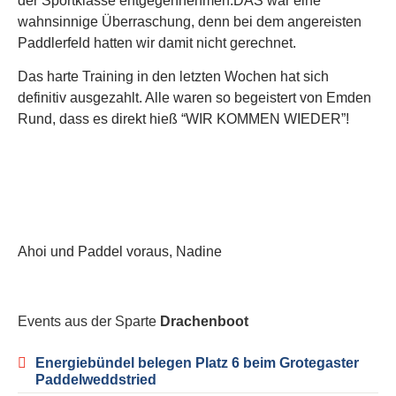
der Sportklasse entgegennehmen.DAS war eine
wahnsinnige Überraschung, denn bei dem angereisten
Paddlerfeld hatten wir damit nicht gerechnet.
Das harte Training in den letzten Wochen hat sich
definitiv ausgezahlt. Alle waren so begeistert von Emden
Rund, dass es direkt hieß “WIR KOMMEN WIEDER”!
Ahoi und Paddel voraus, Nadine
Events aus der Sparte
Drachenboot
Energiebündel belegen Platz 6 beim Grotegaster
Paddelweddstried