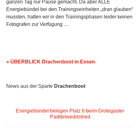
ganzen Tag nur Pause gemacht. Da aber ALLE
Energiebündel bei den Trainingseinheiten „dran glauben“
mussten, hatten wir in den Trainingsphasen leider keinen
Fotografen zur Verfügung …
» ÜBERBLICK Drachenboot in Essen
News aus der Sparte
Drachenboot
Energiebündel belegen Platz 6 beim Grotegaster
Paddelweddstried